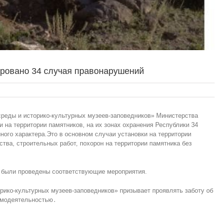
ировано 34 случая правонарушений
реды и историко-культурных музеев-заповедников» Министерства
 на территории памятников, на их зонах охранения Республики 34
ного характера.Это в основном случаи установки на территории
ства, строительных работ, похорон на территории памятника без
 были проведены соответствующие мероприятия.
рико-культурных музеев-заповедников» призывает проявлять заботу об
самодеятельностью․