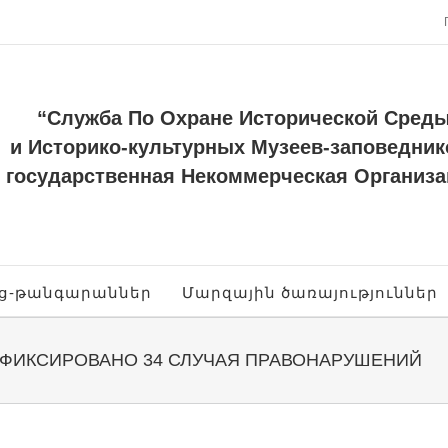
“Служба По Охране Исторической Сред
и Историко-культурных Музеев-заповедник
государственная Некоммерческая Организа
ոց-թանգարաններ
Մարզային ծառայություններ
ЗАФИКСИРОВАНО 34 СЛУЧАЯ ПРАВОНАРУШЕНИЙ