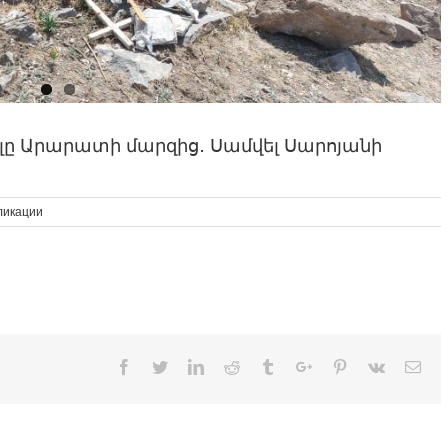
լը Արարատի մարզից․ Սամվել Սարոյանի
ликации
Facebook
Twitter
Linkedin
Reddit
Tumblr
Google+
Pinterest
Vk
Ema