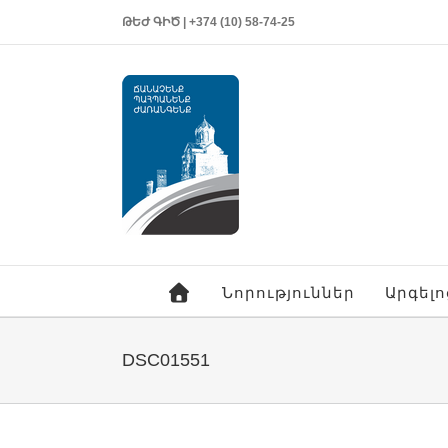
ԹԵԺ ԳԻԾ | +374 (10) 58-74-25
Նորություններ
Արգել
DSC01551