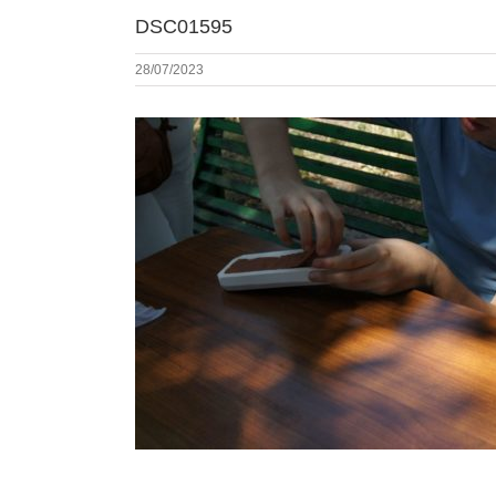
DSC01595
28/07/2023