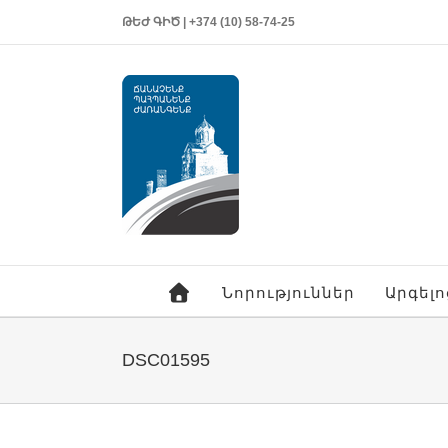
ԹԵԺ ԳԻԾ | +374 (10) 58-74-25
Նորություններ
Արգել
DSC01595