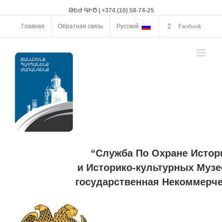
ԹԵԺ ԳԻԾ | +374 (10) 58-74-25
Главная
Обратная связь
Русский
Facebook
“Служба По Охране Истор
и Историко-культурных Музе
государственная Некоммерче