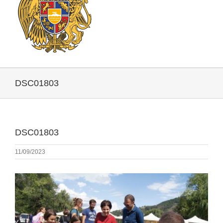
DSC01803
DSC01803
11/09/2023