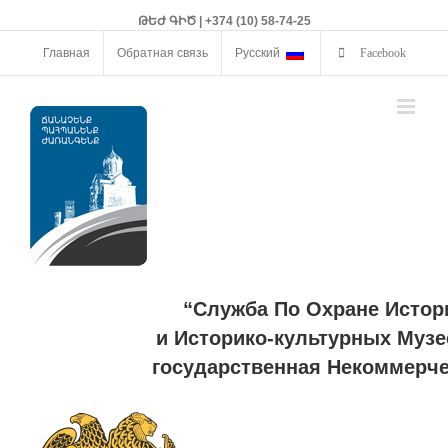
ԹԵԺ ԳԻԾ | +374 (10) 58-74-25
Главная
Обратная связь
Русский
Facebook
“Служба По Охране Истор
и Историко-культурных Музе
государственная Некоммерче