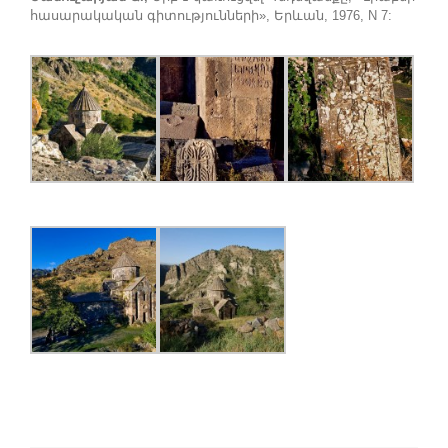
հասարակական գիտությունների», Երևան, 1976, N 7: