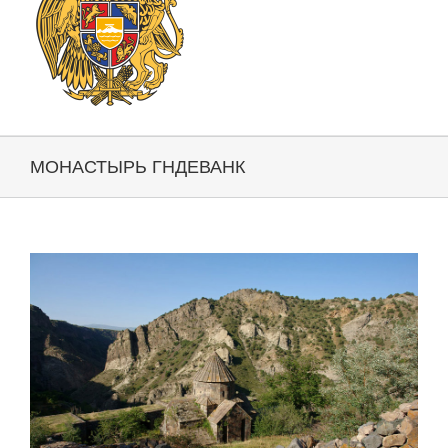
МОНАСТЫРЬ ГНДЕВАНК
View
Larger
Image