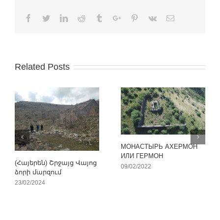
Facebook
Twitter
Linkedin
Reddit
Tumblr
Google+
Pinterest
Vk
Email
Related Posts
МОНАСТЫРЬ АХЕРМОН
ИЛИ ГЕРМОН
(Հայերեն) Շրջայց Վայոց
09/02/2022
ձորի մարզում
23/02/2024