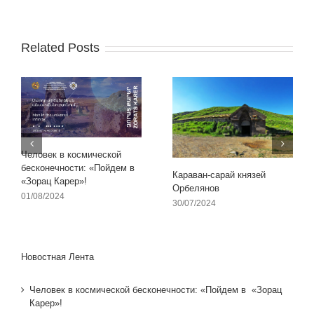
Related Posts
Человек в космической
бесконечности: «Пойдем в
Караван-сарай князей
«Зорац Карер»!
Орбелянов
01/08/2024
30/07/2024
Новостная Лента
Человек в космической бесконечности: «Пойдем в «Зорац
Карер»!