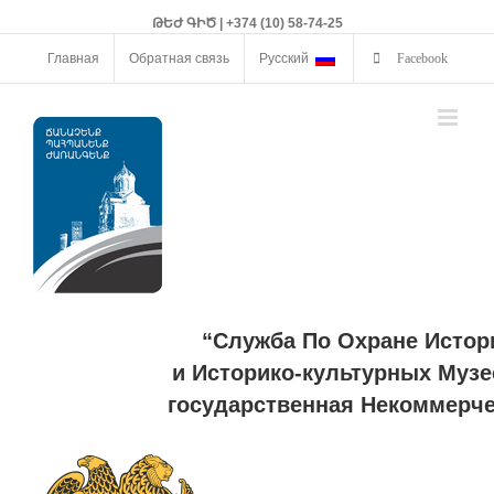
ԹԵԺ ԳԻԾ | +374 (10) 58-74-25
Главная
Обратная связь
Русский
Facebook
“Служба По Охране Истор
и Историко-культурных Музе
государственная Некоммерче