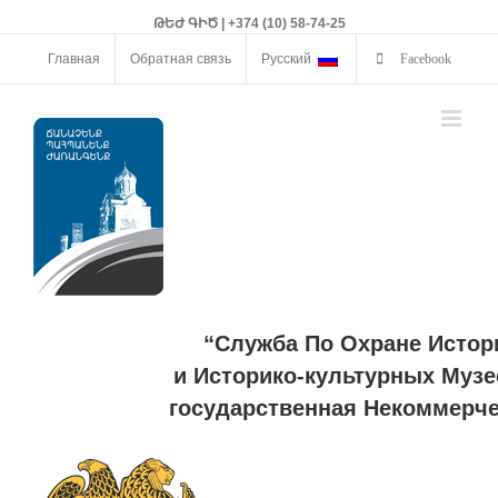
ԹԵԺ ԳԻԾ | +374 (10) 58-74-25
Главная
Обратная связь
Русский
Facebook
“Служба По Охране Истор
и Историко-культурных Музе
государственная Некоммерче