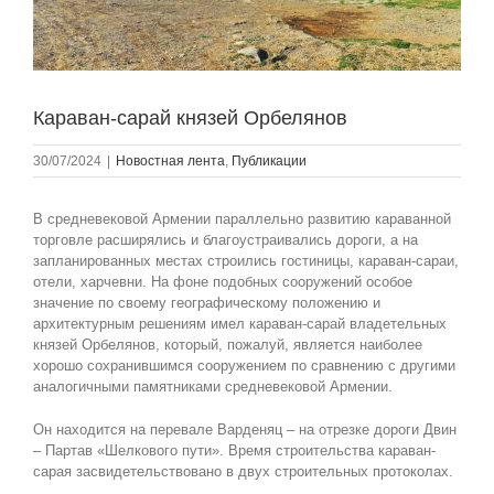
Караван-сарай князей Орбелянов
30/07/2024
|
Новостная лента
,
Публикации
В средневековой Армении параллельно развитию караванной
торговле расширялись и благоустраивались дороги, а на
запланированных местах строились гостиницы, караван-сараи,
отели, харчевни. На фоне подобных сооружений особое
значение по своему географическому положению и
архитектурным решениям имел караван-сарай владетельных
князей Орбелянов, который, пожалуй, является наиболее
хорошо сохранившимся сооружением по сравнению с другими
аналогичными памятниками средневековой Армении.
Он находится на перевале Варденяц – на отрезке дороги Двин
– Партав «Шелкового пути». Время строительства караван-
сарая засвидетельствовано в двух строительных протоколах.