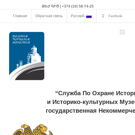
ԹԵԺ ԳԻԾ | +374 (10) 58-74-25
Главная
Обратная связь
Русский
Facebook
“Служба По Охране Истор
и Историко-культурных Музе
государственная Некоммерче