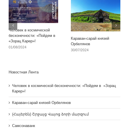
Человек в космической
бесконечности: «Пойдем в
Караван-сарай князей
«Зорац Карер»!
Орбелянов
01/08/2024
30/07/2024
Новостная Лента
Человек в космической бесконечности: «Пойдем в «Зорац
Карер»!
Караван-сарай князей Орбелянов
(Հայերեն) Շրջայց Վայոց ձորի մարզում
Самсонаванк