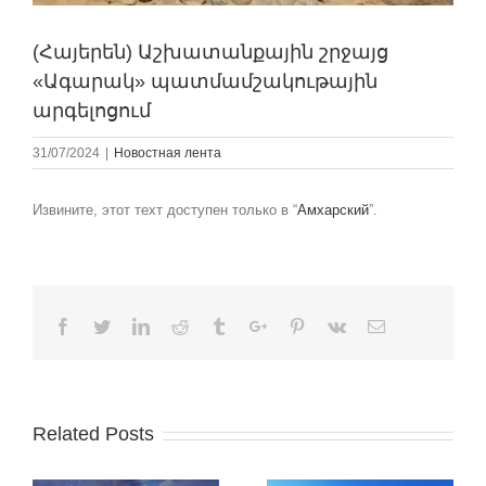
(Հայերեն) Աշխատանքային շրջայց
«Ագարակ» պատմամշակութային
արգելոցում
31/07/2024
|
Новостная лента
Извините, этот техт доступен только в “
Амхарский
”.
Facebook
Twitter
Linkedin
Reddit
Tumblr
Google+
Pinterest
Vk
Email
Related Posts