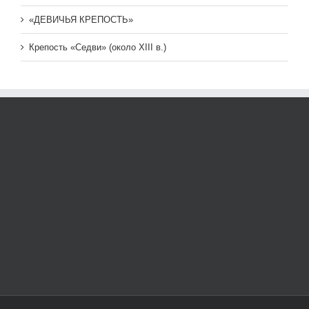
«ДЕВИЧЬЯ КРЕПОСТЬ»
Крепость «Седви» (около XIII в.)