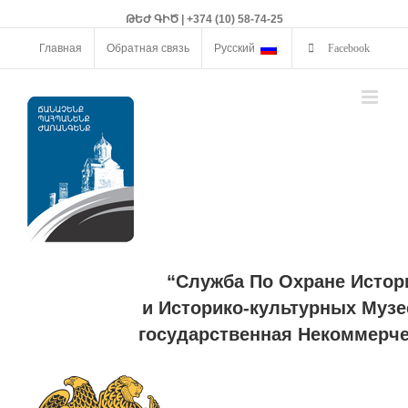
ԹԵԺ ԳԻԾ | +374 (10) 58-74-25
Главная
Обратная связь
Русский
Facebook
“Служба По Охране Истор
и Историко-культурных Музе
государственная Некоммерче