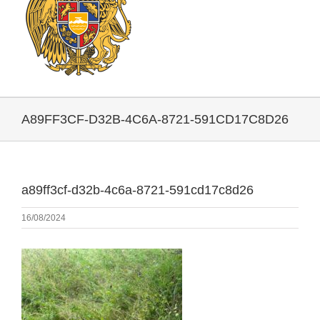
A89FF3CF-D32B-4C6A-8721-591CD17C8D26
a89ff3cf-d32b-4c6a-8721-591cd17c8d26
16/08/2024