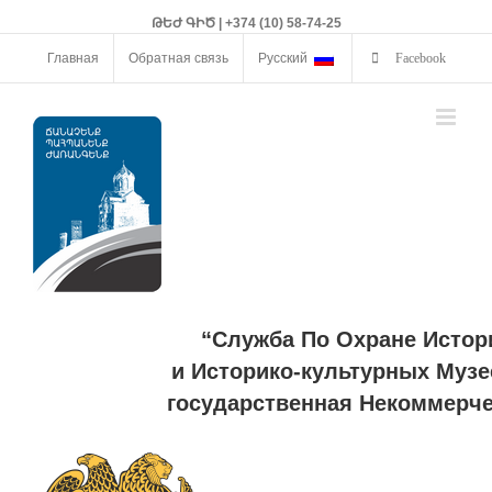
ԹԵԺ ԳԻԾ | +374 (10) 58-74-25
Главная
Обратная связь
Русский
Facebook
“Служба По Охране Истор
и Историко-культурных Музе
государственная Некоммерче