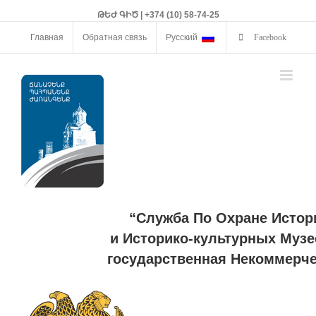
ԹԵԺ ԳԻԾ | +374 (10) 58-74-25
Главная
Обратная связь
Русский
Facebook
“Служба По Охране Истор
и Историко-культурных Музе
государственная Некоммерче