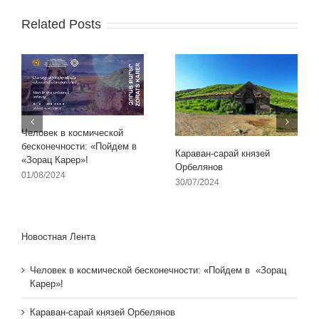
Related Posts
Человек в космической
бесконечности: «Пойдем в
Караван-сарай князей
«Зорац Карер»!
Орбелянов
01/08/2024
30/07/2024
Новостная Лента
Человек в космической бесконечности: «Пойдем в «Зорац
Карер»!
Караван-сарай князей Орбелянов