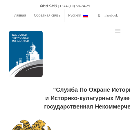
ԹԵԺ ԳԻԾ | +374 (10) 58-74-25
Главная
Обратная связь
Русский
Facebook
“Служба По Охране Истор
и Историко-культурных Музе
государственная Некоммерче