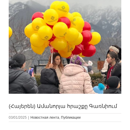
(Հայերեն) Ամանորյա հրաշքը Գառնիում
03/01/2025
|
Новостная лента
,
Публикации