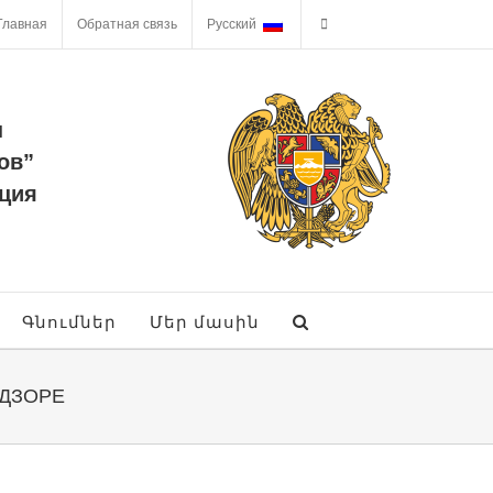
Главная
Обратная связь
Русский
ы
ов”
ция
Գնումներ
Մեր մասին
 ДЗОРЕ