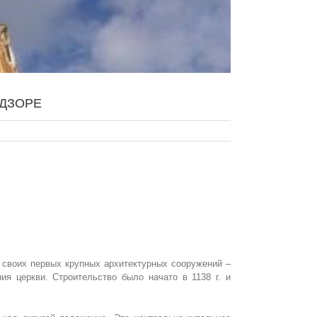
 ДЗОРЕ
з своих первых крупных архитектурных сооружений –
ия церкви. Строительство было начато в 1138 г. и