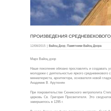
ПРОИЗВЕДЕНИЯ СРЕДНЕВЕКОВОГО 
12/08/2015
|
Вайоц Дзор
,
Памятники Вайоц Дзора
Марз Вайоц дзор
Наше поколение обязано прославлять и создавать у
молодежи с деятельностью яркого средневекового с
миниатюриста, архитектора, основателя новой глад
Академик В. Арутюнян
При покровительстве Сюникского метрополита Степа
церковь Св. Григория Просветителя. Это сводчато
завершилось в 1295 г.