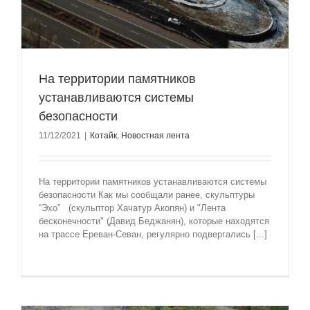
На территории памятников
устанавливаются системы
безопасности
11/12/2021
|
Котайк
,
Новостная лента
На территории памятников устанавливаются системы
безопасности Как мы сообщали ранее, скульптуры
“Эхо” (скульптор Хачатур Акопян) и "Лента
бесконечности" (Давид Беджанян), которые находятся
на трассе Ереван-Севан, регулярно подвергались [...]