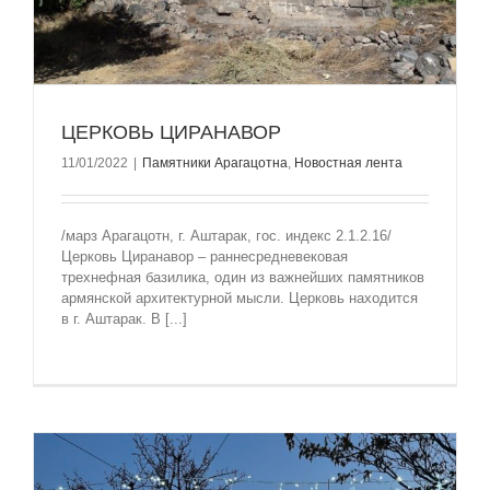
ЦЕРКОВЬ ЦИРАНАВОР
11/01/2022
|
Памятники Арагацотна
,
Новостная лента
/марз Арагацотн, г. Аштарак, гос. индекс 2.1.2.16/
Церковь Циранавор – раннесредневековая
трехнефная базилика, один из важнейших памятников
армянской архитектурной мысли. Церковь находится
в г. Аштарак. В [...]