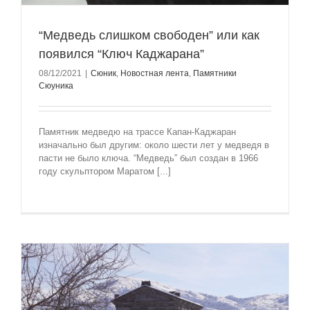
“Медведь слишком свободен” или как
появился “Ключ Каджарана”
08/12/2021
|
Сюник
,
Новостная лента
,
Памятники
Сюуника
Памятник медведю на трассе Капан-Каджаран
изначально был другим: около шести лет у медведя в
пасти не было ключа. “Медведь” был создан в 1966
году скульптором Маратом [...]