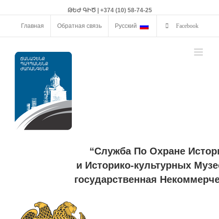
ԹԵԺ ԳԻԾ | +374 (10) 58-74-25
Главная
Обратная связь
Русский
Facebook
“Служба По Охране Истор
и Историко-культурных Музе
государственная Некоммерче