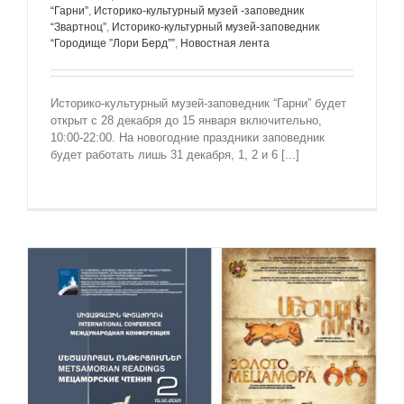
“Гарни”
,
Историко-культурный музей -заповедник
“Звартноц”
,
Историко-культурный музей-заповедник
“Городище ”Лори Берд””
,
Новостная лента
Историко-культурный музей-заповедник “Гарни” будет
открыт с 28 декабря до 15 января включительно,
10:00-22:00. На новогодние праздники заповедник
будет работать лишь 31 декабря, 1, 2 и 6 [...]
и