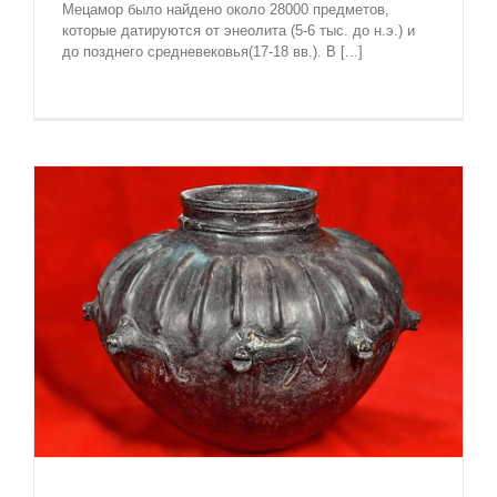
Мецамор было найдено около 28000 предметов,
которые датируются от энеолита (5-6 тыс. до н.э.) и
до позднего средневековья(17-18 вв.). В [...]