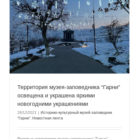
Территория музея-заповедника “Гарни”
освещена и украшена яркими
новогодними украшениями
28/12/2021
|
Историко-культурный музей-заповедник
“Гарни”
,
Новостная лента
Впервые территория музея-заповедника “Гарни”