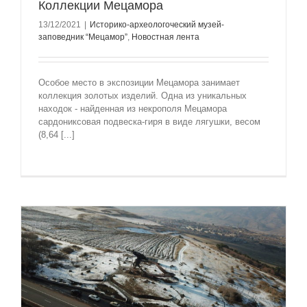
Коллекции Мецамора
13/12/2021
|
Историко-археологоческий музей-
заповедник “Мецамор”
,
Новостная лента
Особое место в экспозиции Мецамора занимает
коллекция золотых изделий. Одна из уникальных
находок - найденная из некрополя Мецамора
сардониксовая подвеска-гиря в виде лягушки, весом
(8,64 [...]