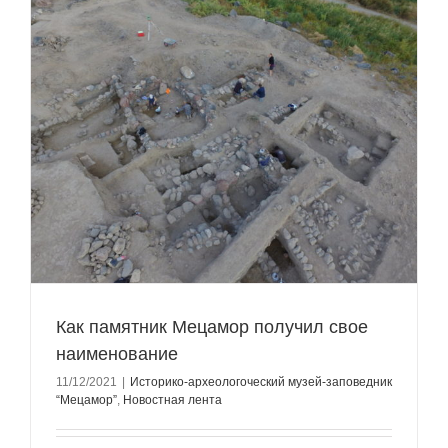
Как памятник Мецамор получил свое
наименование
11/12/2021
|
Историко-археологоческий музей-заповедник
“Мецамор”
,
Новостная лента