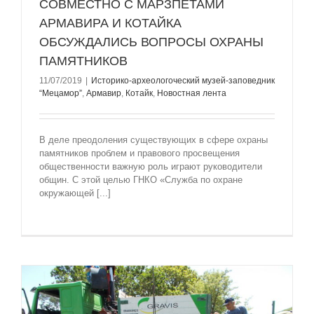
СОВМЕСТНО С МАРЗПЕТАМИ
АРМАВИРА И КОТАЙКА
ОБСУЖДАЛИСЬ ВОПРОСЫ ОХРАНЫ
ПАМЯТНИКОВ
11/07/2019
|
Историко-археологоческий музей-заповедник
“Мецамор”
,
Армавир
,
Котайк
,
Новостная лента
В деле преодоления существующих в сфере охраны
памятников проблем и правового просвещения
общественности важную роль играют руководители
общин. С этой целью ГНКО «Служба по охране
окружающей [...]