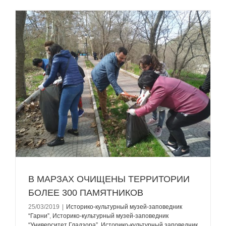
е
В МАРЗАХ ОЧИЩЕНЫ ТЕРРИТОРИИ
БОЛЕЕ 300 ПАМЯТНИКОВ
25/03/2019
|
Историко-культурный музей-заповедник
“Гарни”
,
Историко-культурный музей-заповедник
“Университет Гладзорa”
,
Историко-культурный заповедник