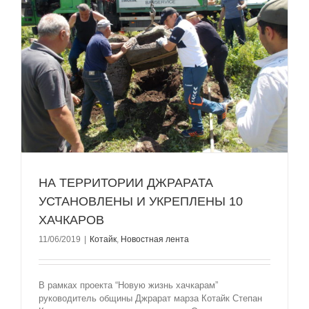
НА ТЕРРИТОРИИ ДЖРАРАТА
УСТАНОВЛЕНЫ И УКРЕПЛЕНЫ 10
ХАЧКАРОВ
11/06/2019
|
Котайк
,
Новостная лента
В рамках проекта “Новую жизнь хачкарам”
руководитель общины Джрарат марза Котайк Степан