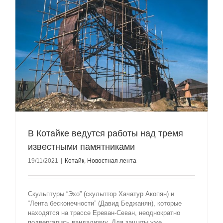
В Котайке ведутся работы над тремя
известными памятниками
19/11/2021
|
Котайк
,
Новостная лента
Скульптуры “Эхо” (скульптор Хачатур Акопян) и
“Лента бесконечности” (Давид Беджанян), которые
находятся на трассе Ереван-Севан, неоднократно
подвергались вандализму. Для защиты уже