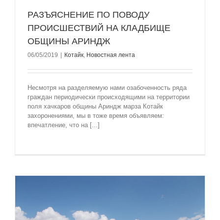
РАЗЪЯСНЕНИЕ ПО ПОВОДУ
ПРОИСШЕСТВИЙ НА КЛАДБИЩЕ
ОБЩИНЫ АРИНДЖ
06/05/2019
|
Котайк
,
Новостная лента
Несмотря на разделяемую нами озабоченность ряда
граждан периодически происходящими на территории
поля хачкаров общины Ариндж марза Котайк
захоронениями, мы в тоже время объявляем:
впечатление, что на [...]