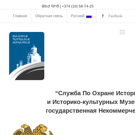
ԹԵԺ ԳԻԾ | +374 (10) 58-74-25
Главная
Обратная связь
Русский
Facebook
“Служба По Охране Истор
и Историко-культурных Музе
государственная Некоммерче