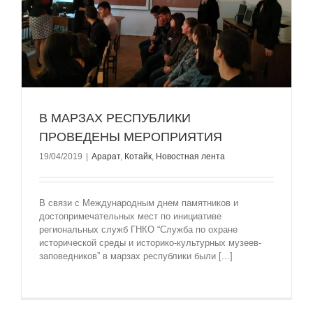
В МАРЗАХ РЕСПУБЛИКИ
ПРОВЕДЕНЫ МЕРОПРИЯТИЯ
19/04/2019
|
Арарат
,
Котайк
,
Новостная лента
В связи с Международным днем памятников и
достопримечательных мест по инициативе
региональных служб ГНКО “Служба по охране
исторической среды и историко-культурных музеев-
заповедников” в марзах республики были [...]