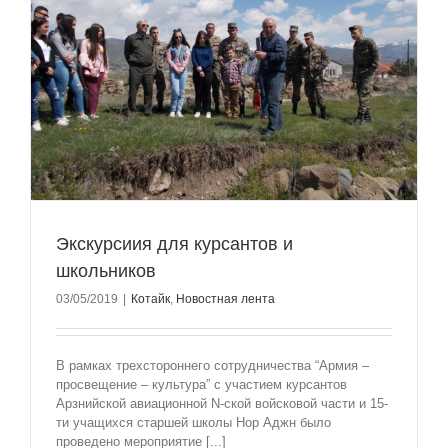
Экскурсиия для курсантов и
школьников
03/05/2019
|
Котайк
,
Новостная лента
В рамках трехстороннего сотрудничества “Армия –
просвещение – культура” с участием курсантов
Арзнийской авиационной N-ской войсковой части и 15-
ти учащихся старшей школы Нор Аджн было
проведено мероприятие [...]