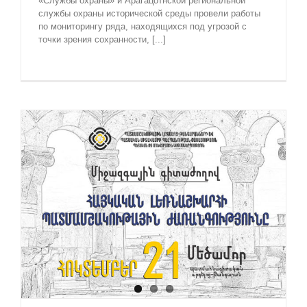
«Службы охраны» и Арагацотнской региональной
службы охраны исторической среды провели работы
по мониторингу ряда, находящихся под угрозой с
точки зрения сохранности, [...]