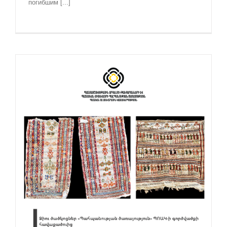
погибшим [...]