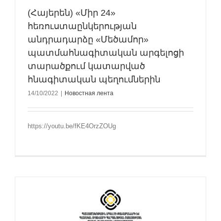
(Հայերեն) «Միր 24»
հեռուստաընկերության
անդրադարձը «Մեծամոր»
պատմահնագիտական արգելոցի
տարածքում կատարված
հնագիտական պեղումներին
14/10/2022
|
Новостная лента
https://youtu.be/fKE4OrzZOUg