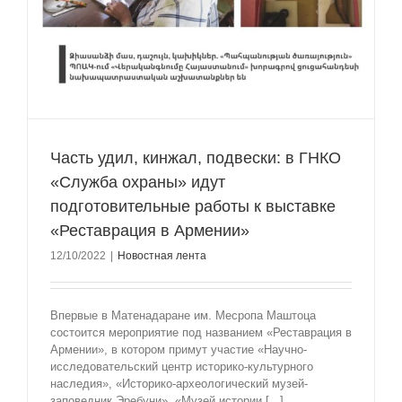
Часть удил, кинжал, подвески: в ГНКО
«Служба охраны» идут
подготовительные работы к выставке
«Реставрация в Армении»
12/10/2022
|
Новостная лента
Впервые в Матенадаране им. Месропа Маштоца
состоится мероприятие под названием «Реставрация в
Армении», в котором примут участие «Научно-
исследовательский центр историко-культурного
наследия», «Историко-археологический музей-
заповедник Эребуни», «Музей истории [...]