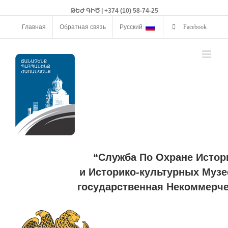
ԹԵԺ ԳԻԾ | +374 (10) 58-74-25
Главная
Обратная связь
Русский
Facebook
“Служба По Охране Истор
и Историко-культурных Музе
государственная Некоммерче