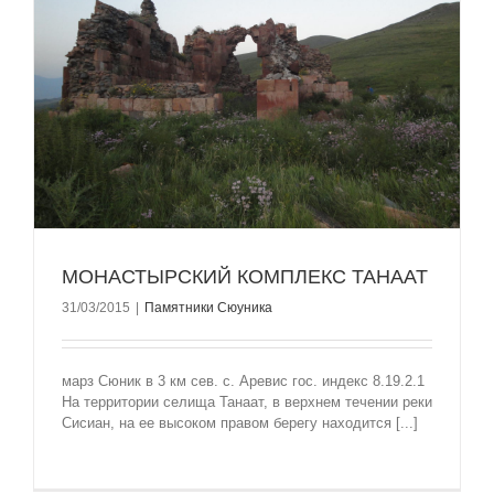
MОНАСТЫРСКИЙ КОМПЛЕКС ТАНААТ
31/03/2015
|
Памятники Сюуника
марз Сюник в 3 км сев. с. Аревис гос. индекс 8.19.2.1
На территории селища Танаат, в верхнем течении реки
Сисиан, на ее высоком правом берегу находится [...]