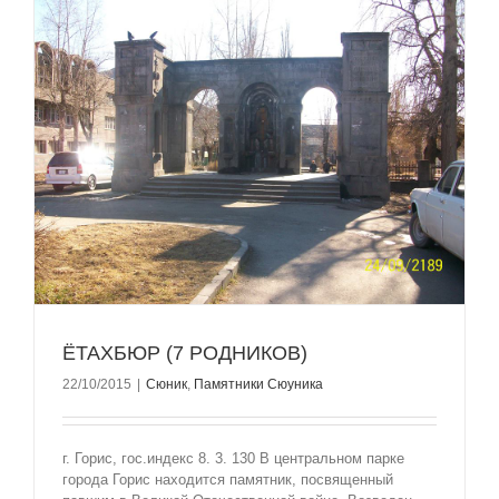
ËТАХБЮР (7 РОДНИКОВ)
22/10/2015
|
Сюник
,
Памятники Сюуника
г. Горис, гос.индекс 8. 3. 130 В центральном парке
города Горис находится памятник, посвященный