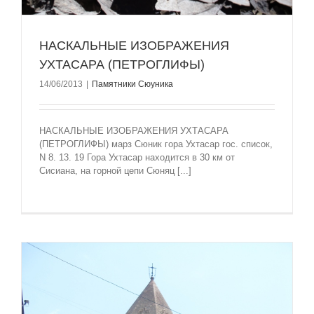
НАСКАЛЬНЫЕ ИЗОБРАЖЕНИЯ
УХТАСАРА (ПЕТРОГЛИФЫ)
14/06/2013
|
Памятники Сюуника
НАСКАЛЬНЫЕ ИЗОБРАЖЕНИЯ УХТАСАРА
(ПЕТРОГЛИФЫ) марз Сюник гора Ухтасар гос. список,
N 8. 13. 19 Гора Ухтасар находится в 30 км от
Сисиана, на горной цепи Сюняц [...]