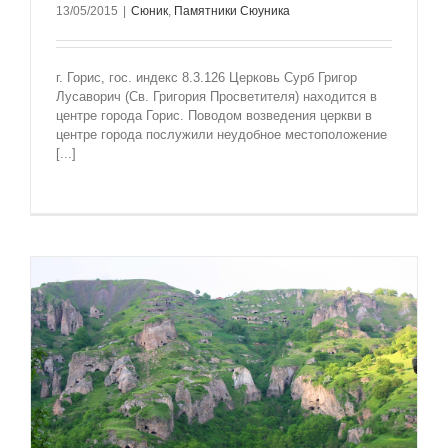
13/05/2015
|
Сюник
,
Памятники Сюуника
г. Горис, гос. индекс 8.3.126 Церковь Сурб Григор
Лусаворич (Св. Григория Просветителя) находится в
центре города Горис. Поводом возведения церкви в
центре города послужили неудобное местоположение
[...]