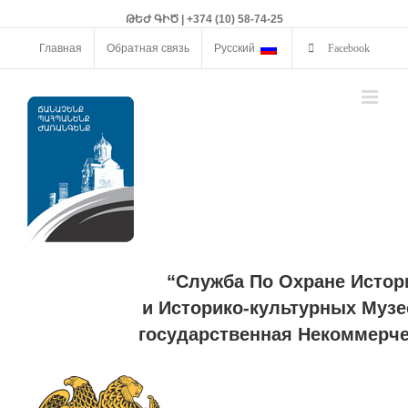
ԹԵԺ ԳԻԾ | +374 (10) 58-74-25
Главная
Обратная связь
Русский
Facebook
“Служба По Охране Истор
и Историко-культурных Музе
государственная Некоммерче