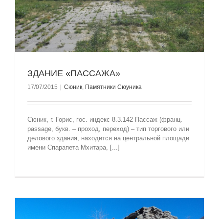
ЗДАНИЕ «ПАССАЖА»
17/07/2015
|
Сюник
,
Памятники Сюуника
Сюник, г. Горис, гос. индекс 8.3.142 Пассаж (франц.
passage, букв. – проход, переход) – тип торгового или
делового здания, находится на центральной площади
имени Спарапета Мхитара, [...]