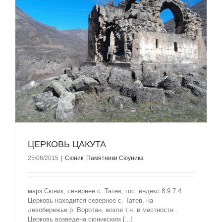
ЦЕРКОВЬ ЦАКУТА
25/06/2015
|
Сюник
,
Памятники Сюуника
марз Сюник, севернее с. Татев, гос. индекс 8.9 7.4
Церковь находится севернее с. Татев, на
левобережье р. Воротан, возле т.н. в местности .
Церковь возведена сюникским [...]