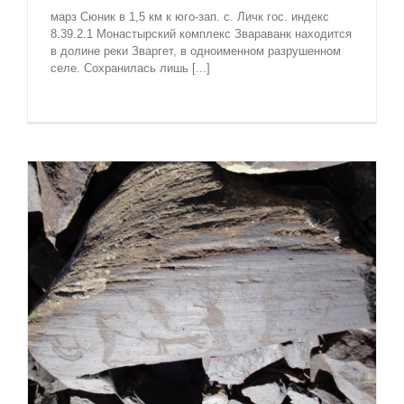
марз Сюник в 1,5 км к юго-зап. с. Личк гос. индекс
8.39.2.1 Монастырский комплекс Звараванк находится
в долине реки Зваргет, в одноименном разрушенном
селе. Сохранилась лишь [...]