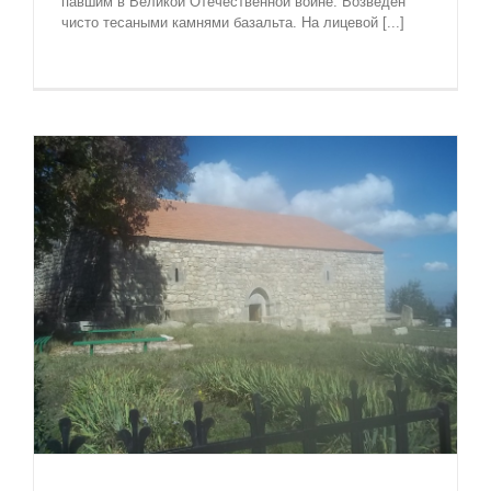
павшим в Великой Отечественной войне. Возведен
чисто тесаными камнями базальта. На лицевой [...]