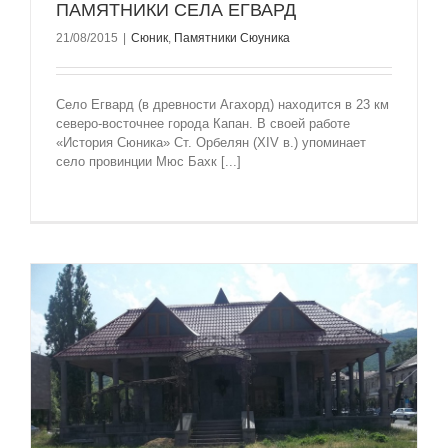
ПАМЯТНИКИ СЕЛА ЕГВАРД
21/08/2015
|
Сюник
,
Памятники Сюуника
Село Егвард (в древности Агахорд) находится в 23 км
северо-восточнее города Капан. В своей работе
«История Сюника» Ст. Орбелян (XIV в.) упоминает
село провинции Мюс Бахк [...]