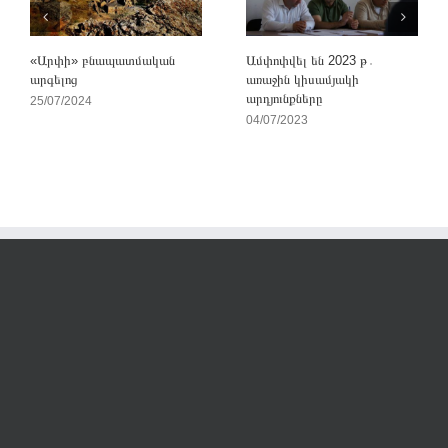
«Արփի» բնապատմական
Ամփոփվել են 2023 թ․
արգելոց
առաջին կիսամյակի
արդյունքները
25/07/2024
04/07/2023