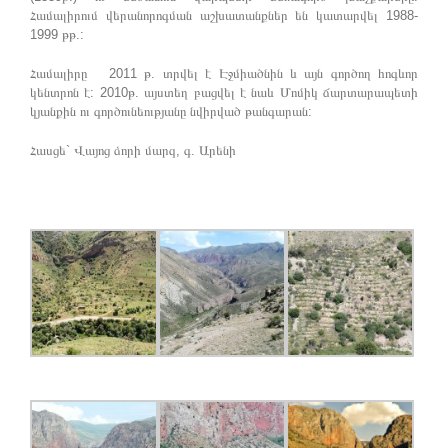
Համալիրում վերանորոգման աշխատանքներ են կատարվել 1988-
1999 թթ.:
Համալիրը 2011 թ. տրվել է Էջմիածնին և այն գործող հոգևոր
կենտրոն է: 2010թ. այստեղ բացվել է նաև Մոմիկ ճարտարապետի
կյանքին ու գործունեությանը նվիրված թանգարան:
Հասցե` Վայոց ձորի մարզ, գ. Արենի