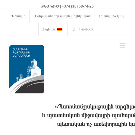
ԹԵԺ ԳԻԾ | +374 (10) 58-74-25
Գլխավոր
Այցելությունների մասին տեղեկություն
Հետադարձ կապ
Հայերեն
Facebook
«Պատմամշակութային արգելո
և պատմական միջավայրի պահպանո
պետական ոչ առեվտրային կա