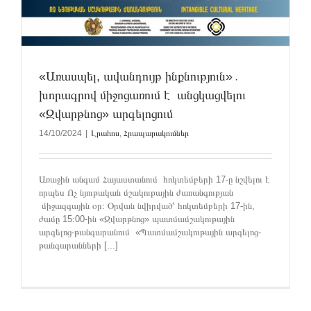
«Առասպել, ավանդույթ ինքնություն»․
խորագրով միջոցառում է անցկացվելու
«Զվարթնոց» արգելոցում
14/10/2024
|
Լրահոս
,
Հրապարակումներ
Առաջին անգամ Հայաստանում հոկտեմբերի 17-ը նշվելու է
որպես Ոչ նյութական մշակութային ժառանգության
միջազգային օր։ Օրվան նվիրված՝ հոկտեմբերի 17-ին,
ժամը 15։00-ին «Զվարթնոց» պատմամշակութային
արգելոց-թանգարանում «Պատմամշակութային արգելոց-
թանգարանների [...]