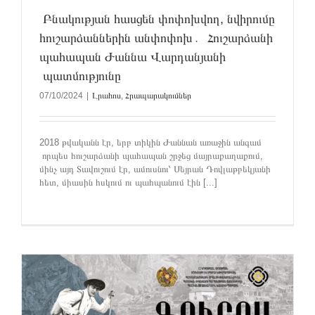
Բնակության հասցեն փոփոխվող, նվիրումը
հուշարձաններին անփոփոխ․ Հուշարձանի
պահապան Ժաննա Վարդանյանի
պատմությունը
07/10/2024
|
Լրահոս
,
Հրապարակումներ
2018 թվականն էր, երբ տիկին Ժաննան առաջին անգամ
որպես հուշարձանի պահապան շրջեց մայրաքաղաքում,
մինչ այդ Տավուշում էր, ամուսնու՝ Սեյրան Դովլաթբեկյանի
հետ, միասին հսկում ու պահպանում էին [...]