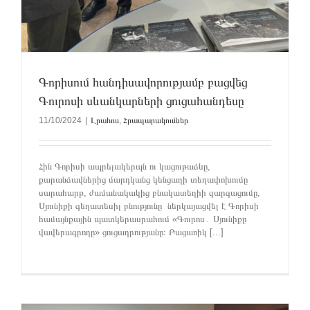
Գորիսում հանդիսավորությամբ բացվեց
Գուրոսի սևանկարների ցուցահանդեսը
11/10/2024
|
Լրահոս
,
Հրապարակումներ
Հին Գորիսի ապրելակերպն ու կացութաձևը,
քարանձավներից մարդկանց կենցաղի տեղափոխումը
սարահարթ, ժամանակակից բնակատեղիի զարգացումը,
Սյունիքի գեղատեսիլ բնությունը ներկայացվել է Գորիսի
համայնքային պատկերասրահում «Գուրոս․ Սյունիքը
վավերագրողը» ցուցադրությանը։ Բացառիկ [...]