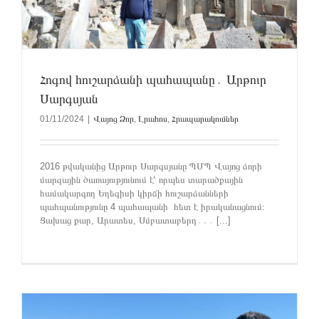
Հոգով հուշարձանի պահապանը․ Արթուր
Սարգսյան
01/11/2024
|
Վայոց Ձոր
,
Լրահոս
,
Հրապարակումներ
2016 թվականից Արթուր Սարգսյանը ՊՄՊ Վայոց ձորի
մարզային ծառայությունում է՝ որպես տարածքային
համակարգող Եղեգիսի կիրճի հուշարձանների
պահպանությունը 4 պահապանի հետ է իրականացնում։
Ցախաց քար, Արատես, Սմբատաբերդ․․․ [...]