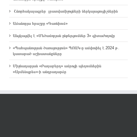
Շնորհակալագրեր լրատվամիջոցների ներկայացուցիչներին
Ամանորյա հրաշքը «Գառնիում»
Անցկացվել է «Մեծամորյան ընթերցումներ 3» գիտաժողովը
«Պահպանության ծառայություն» ՊՈԱԿ-ը ամփոփել է 2024 թ․
կատարած աշխատանքները
Միջնադարյան «Բաղաբերդ» ամրոցի պեղումներին
«Արմենպրես»-ի անդրադարձը