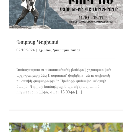
Գուրոսը Գորիսում
02/10/2024
|
Լրահոս
,
Հրապարակումներ
Կանաչապատ ու անտառածածկ լեռներով շրջապատված
այգի-քաղաքը ձեզ է սպասում՝ վայելելու սև ու սպիտակ
բացառիկ ցուցադրությունը Սյունիքի գունավոր անցյալի
մասին։ Գորիսի համայնքային պատկերասրահում
հոկտեմբերի 11-ին, ժամը 15։00-ին [...]