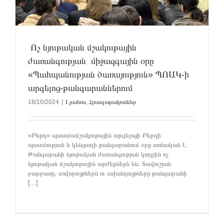
Ոչ նյութական մշակութային
ժառանգության միջազգային օրը
«Պահպանության ծառայություն» ՊՈԱԿ-ի
արգելոց-թանգարաններում
18/10/2024
|
Լրահոս
,
Հրապարակումներ
«Բերդ» պատմամշակութային արգելոցի Բերդի
պատմության և կենցաղի թանգարանում օրը տոնական է։
Թանգարանի նյութական ժառանգության կողքին ոչ
նյութական մշակութային արժեքներն են։ Տավուշյան
բարբառը, սովորույթներն ու ավանդույթները թանգարանի
[...]