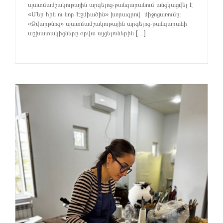
պատմամշակութային արգելոց-թանգարանում անցկացվել է
«Մեր հին ու նոր Էջմիածին» խորագրով միջոցառումը:
«Զվարթնոց» պատմամշակութային արգելոց-թանգարանի
աշխատակիցները օրվա այցելուներին [...]