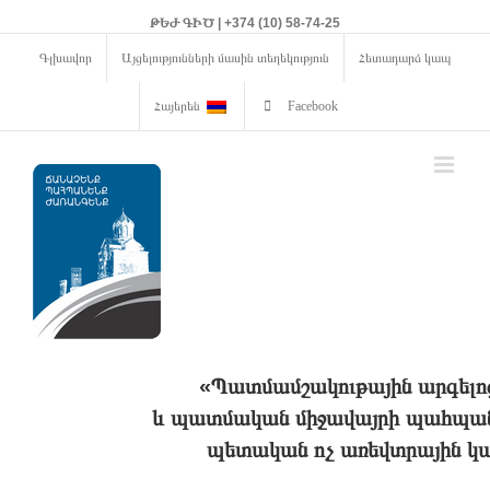
ԹԵԺ ԳԻԾ | +374 (10) 58-74-25
Գլխավոր
Այցելությունների մասին տեղեկություն
Հետադարձ կապ
Հայերեն
Facebook
«Պատմամշակութային արգելո
և պատմական միջավայրի պահպանո
պետական ոչ առեվտրային կա