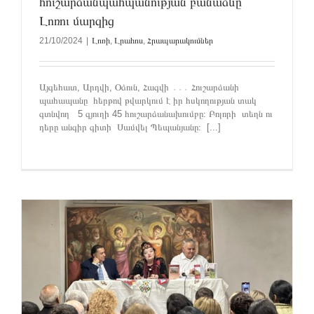
հուշարձանպահպանության բանաձևը
Լոռու մարզից
21/10/2024
|
Լոռի
,
Լրահոս
,
Հրապարակումներ
Այգեհատ, Արդվի, Օձուն, Հագվի ․․․ Հուշարձանի
պահապանը հերթով թվարկում է իր հսկողության տակ
գտնվող 5 գյուղի 45 հուշարձանախումբը։ Բոլորի տեղն ու
դերը անգիր գիտի Սամվել Պեպանյանը։ [...]