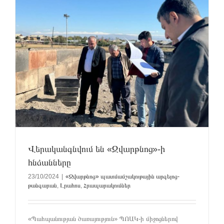
Վերականգնվում են «Զվարթնոց»-ի
հնձանները
23/10/2024
|
«Զվարթնոց» պատմամշակութային արգելոց-
թանգարան
,
Լրահոս
,
Հրապարակումներ
«Պահպանության ծառայություն» ՊՈԱԿ-ի միջոցներով