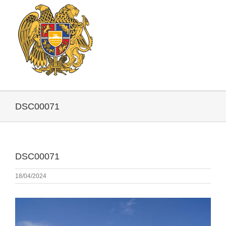
DSC00071
DSC00071
18/04/2024