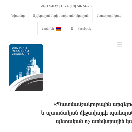
ԹԵԺ ԳԻԾ | +374 (10) 58-74-25
Գլխավոր
Այցելությունների մասին տեղեկություն
Հետադարձ կապ
Հայերեն
Facebook
«Պատմամշակութային արգելո
և պատմական միջավայրի պահպանո
պետական ոչ առեվտրային կա