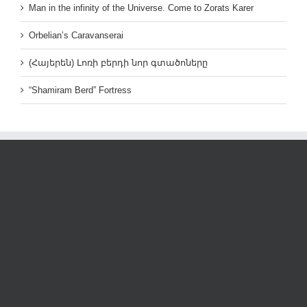
Man in the infinity of the Universe. Come to Zorats Karer
Orbelian’s Caravanserai
(Հայերեն) Լոռի բերդի նոր գտածոները
“Shamiram Berd” Fortress