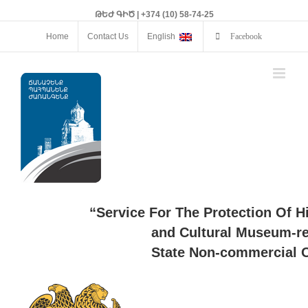
ԹԵԺ ԳԻԾ | +374 (10) 58-74-25
Home
Contact Us
English
Facebook
“Service For The Protection Of H
and Cultural Museum-re
State Non-commercial O