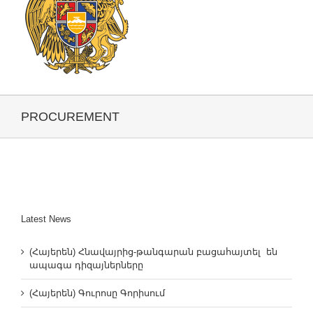
PROCUREMENT
Latest News
(Հայերեն) Հնավայրից-թանգարան բացահայտել են
ապագա դիզայներները
(Հայերեն) Գուրոսը Գորիսում