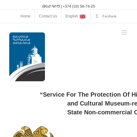
ԹԵԺ ԳԻԾ | +374 (10) 58-74-25
Home
Contact Us
English
Facebook
“Service For The Protection Of H
and Cultural Museum-re
State Non-commercial O