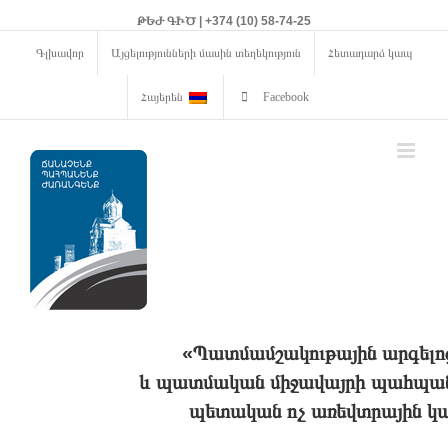
ԹԵԺ ԳԻԾ | +374 (10) 58-74-25
Գլխավոր
Այցելությունների մասին տեղեկություն
Հետադարձ կապ
Հայերեն
Facebook
«Պատմամշակութային արգելո
և պատմական միջավայրի պահպանո
պետական ոչ առեվտրային կա