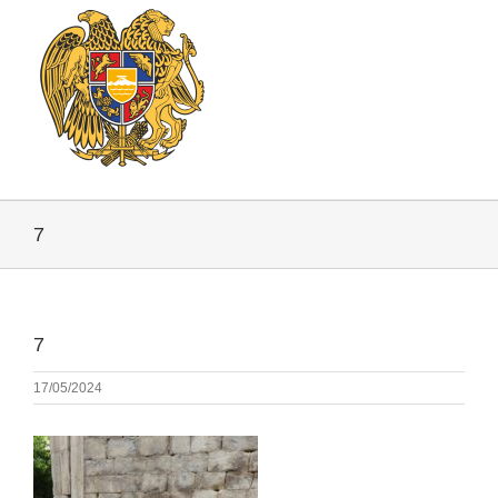
7
7
17/05/2024