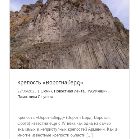
Крепость «Воротнаберд»
22/05/2023
|
Сюник
,
Новостная лента
,
Публикации
,
Памятники Сюуника
Крепость «Воротнаберд» (Воротн Берд, Воротан,
Орото) известна еще с IV века как одна из самых
значимых и неприступных крепостей Армении. Как и
многие известные крепости области [...]