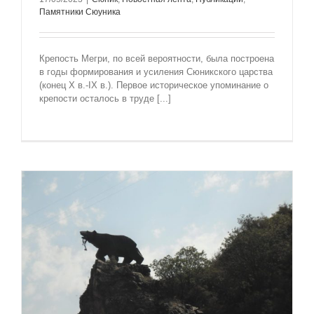
Памятники Сюуника
Крепость Мегри, по всей вероятности, была построена
в годы формирования и усиления Сюникского царства
(конец X в.-IX в.). Первое историческое упоминание о
крепости осталось в труде [...]