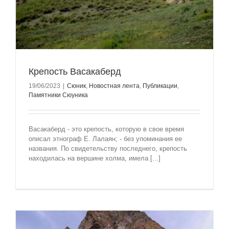
Крепость Васакаберд
19/06/2023
|
Сюник
,
Новостная лента
,
Публикации
,
Памятники Сюуника
Васакаберд - это крепость, которую в свое время
описал этнограф Е. Лалаян; - без упоминания ее
названия. По свидетельству последнего, крепость
находилась на вершине холма, имела [...]