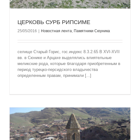
ЦЕРКОВЬ СУРБ РИПСИМЕ
25/05/2016
|
Новостная лента
,
Памятники Сюуника
селище Старый Горис, гос.индекс 8.3.2.65 В XVI-XVII
вв. в Сюнике и Арцахе выделялись влиятельные
меликские рода, которые благодаря приобретенным в
период турецко-персидского владычества
определенным правам, принимали [...]