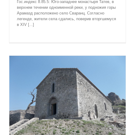
Гос.индекс 8.85.5: Юго-западнее монастыря Татев, в
верхнем течении одноименной реки, у подножия горы
Арамазд расположено село Сваранц. Согласно
легенде, жители села сдались, поверив вторгшемуся
в XIV [...]