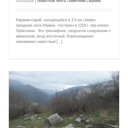
14/10/2016
|
Новостная лента
,
Памятники Сюуника
Караван-сарай, находящийся в 3,5 км северо-
западнее села hАржис, построен в 1319 г. при князях
Орбелянах. Это трехнефное, сводчатое сооружение с
аванзалом; вход восточный. Композиционно
напоминает известный [...]