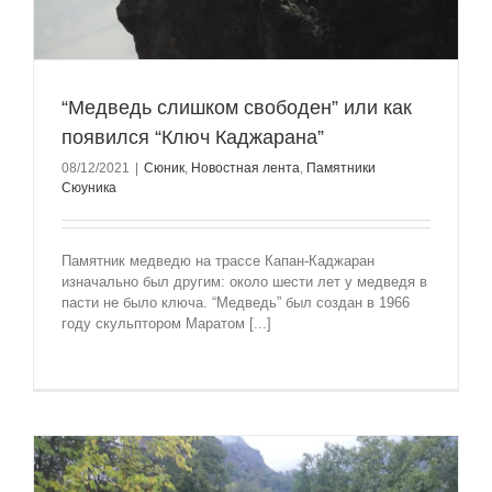
“Медведь слишком свободен” или как
появился “Ключ Каджарана”
08/12/2021
|
Сюник
,
Новостная лента
,
Памятники
Сюуника
Памятник медведю на трассе Капан-Каджаран
изначально был другим: около шести лет у медведя в
пасти не было ключа. “Медведь” был создан в 1966
году скульптором Маратом [...]