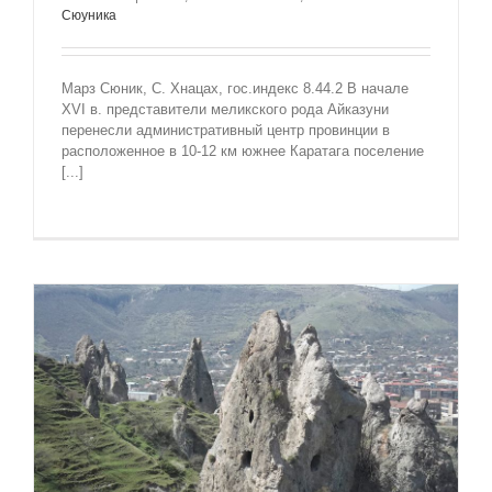
Сюуника
Марз Сюник, С. Хнацах, гос.индекс 8.44.2 В начале
XVI в. представители меликского рода Айказуни
перенесли административный центр провинции в
расположенное в 10-12 км южнее Каратага поселение
[...]