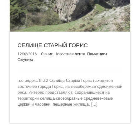
СЕЛИЩЕ СТАРЫЙ ГОРИС
12/02/2016
|
Сюник
,
Новостная лента
,
Памятники
Сюуника
гос.индекс 8.3.2 Селище Старый Горис находится
восточнее города Горис, на левобережье одноименной
реки. Интерес представляют, сохранившиеся на
территории селища своеобразные средневековые
церкви и часовни, пещерные жилища, [...]