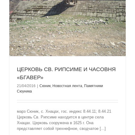
ЦЕРКОВЬ СВ. РИПСИМЕ И ЧАСОВНЯ
«БГАВЕР»
21/04/2016
|
Сюник
,
Новостная лента
,
Памятники
Сюуника
марз Сюник, с. Хнацах, гос. индекс 8.44.11; 8.44.21
Церковь Св. Рипсиме находится в центре села
Хнацах. Церковь сооружена в 1625 г. Она
представляет собой трехнефное, сводчатое [...]