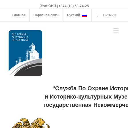
ԹԵԺ ԳԻԾ | +374 (10) 58-74-25
Главная
Обратная связь
Русский
Facebook
“Служба По Охране Истор
и Историко-культурных Музе
государственная Некоммерче