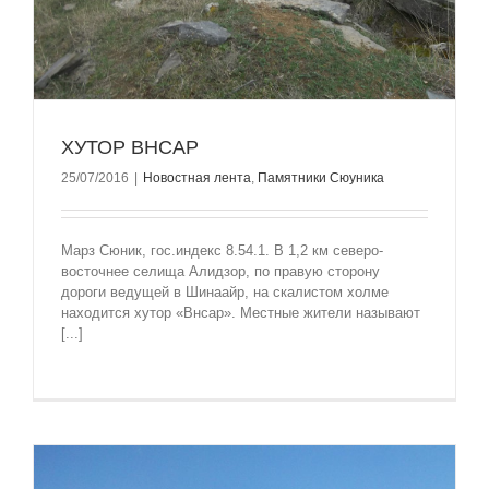
ХУТОР ВНСАР
25/07/2016
|
Новостная лента
,
Памятники Сюуника
Марз Сюник, гос.индекс 8.54.1. В 1,2 км северо-
восточнее селища Алидзор, по правую сторону
дороги ведущей в Шинаайр, на скалистом холме
находится хутор «Внсар». Местные жители называют
[...]