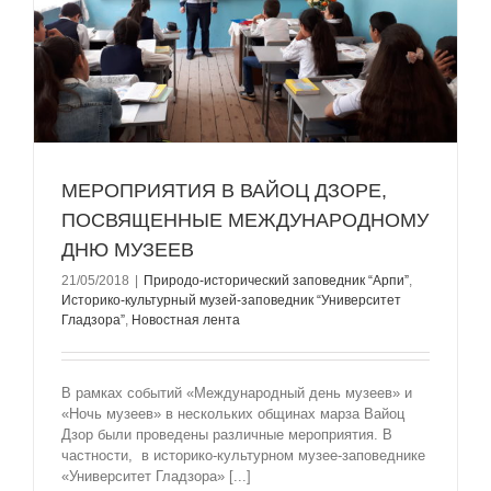
МЕРОПРИЯТИЯ В ВАЙОЦ ДЗОРЕ,
ПОСВЯЩЕННЫЕ МЕЖДУНАРОДНОМУ
ДНЮ МУЗЕЕВ
21/05/2018
|
Природо-исторический заповедник “Арпи”
,
Историко-культурный музей-заповедник “Университет
Гладзорa”
,
Новостная лента
В рамках событий «Международный день музеев» и
«Ночь музеев» в нескольких общинах марза Вайоц
Дзор были проведены различные мероприятия. В
частности, в историко-культурном музее-заповеднике
«Университет Гладзора» [...]