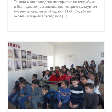
Танаата было проведено мероприятие на тему «Зима
в Ехегнадзоре», организованное историко-культурным
музеем-заповедником «Гладзор» ГНО «Служба по
охране» и мэрией Ехегнадзора [...]