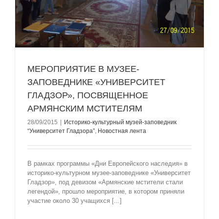
МЕРОПРИЯТИЕ В МУЗЕE-
ЗАПОВЕДНИКЕ «УНИВЕРСИТЕТ
ГЛАДЗОР», ПОСВЯЩЕННОЕ
АРМЯНСКИМ МСТИТЕЛЯМ
28/09/2015
|
Историко-культурный музей-заповедник
“Университет Гладзорa”
,
Новостная лента
В рамках программы «Дни Европейского наследия» в
историко-культурном музеe-заповеднике «Университет
Гладзор», под девизом «Армянские мстители стали
легендой», прошло мероприятие, в котором приняли
участие около 30 учащихся [...]