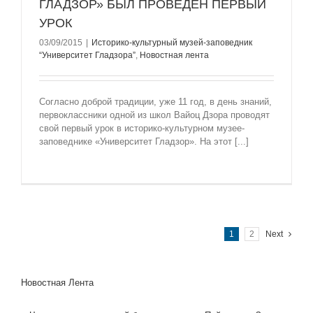
ГЛАДЗОР» БЫЛ ПРОВЕДЕН ПЕРВЫЙ
УРОК
03/09/2015
|
Историко-культурный музей-заповедник
“Университет Гладзорa”
,
Новостная лента
Согласно доброй традиции, уже 11 год, в день знаний,
первоклассники одной из школ Вайоц Дзора проводят
свой первый урок в историко-культурном музее-
заповеднике «Университет Гладзор». На этот [...]
1
2
Next
Новостная Лента