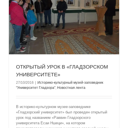
ОТКРЫТЫЙ УРОК В «ГЛАДЗОРСКОМ
УНИВЕРСИТЕТЕ»
27/10/2016
|
Историко-культурный музей-заповедник
“Университет Гладзорa”
,
Новостная лента
В историко-культурном музее-заповеднике
«Гладзорский университет» был проведен открытый
урок под названием «Раввин Гладзорского
университета Есаи Ншеци», на котором