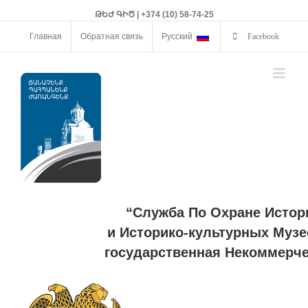
ԹԵԺ ԳԻԾ | +374 (10) 58-74-25
Главная
Обратная связь
Русский
Facebook
“Служба По Охране Истор
и Историко-культурных Музе
государственная Некоммерче