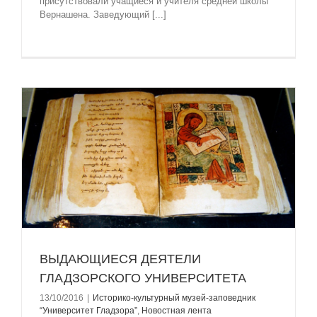
присутствовали учащиеся и учителя средней школы
Вернашена. Заведующий [...]
ВЫДАЮЩИЕСЯ ДЕЯТЕЛИ
ГЛАДЗОРСКОГО УНИВЕРСИТЕТА
13/10/2016
|
Историко-культурный музей-заповедник
“Университет Гладзорa”
,
Новостная лента