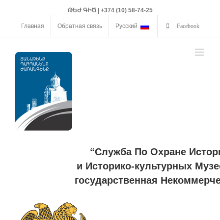
ԹԵԺ ԳԻԾ | +374 (10) 58-74-25
Главная
Обратная связь
Русский
Facebook
“Служба По Охране Истор
и Историко-культурных Музе
государственная Некоммерче