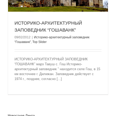
ИСТОРИКО-АРХИТЕКТУРНЫЙ
ЗАПОВЕДНИК “ГОШАВАНК”
09/02/2012
|
Историко-архитектурный заповедник
“Гошаванк”
,
Top Slider
ИСТОРИКО-АРХИТЕКТУРНЫЙ ЗАПОВЕДНИК
“ГОШАВАНК” марз Тавуш с. Гош Историко-
архитектурный заповедник ” находится селе Гош, в 15
км восточнее г. Дилижан. Заповедник действует с
1974 г., позднее, согласно [...]
Новостная Лента