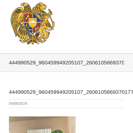
444990529_960459949205107_260610586937017
444990529_960459949205107_260610586937017
04/06/2024