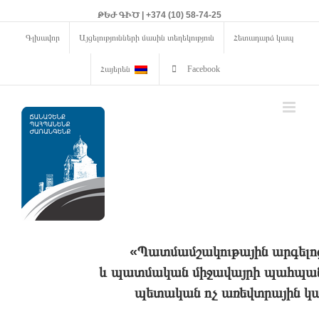
ԹԵԺ ԳԻԾ | +374 (10) 58-74-25
Գլխավոր
Այցելությունների մասին տեղեկություն
Հետադարձ կապ
Հայերեն
Facebook
«Պատմամշակութային արգելո
և պատմական միջավայրի պահպանո
պետական ոչ առեվտրային կա