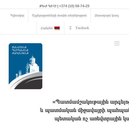
ԹԵԺ ԳԻԾ | +374 (10) 58-74-25
Գլխավոր
Այցելությունների մասին տեղեկություն
Հետադարձ կապ
Հայերեն
Facebook
«Պատմամշակութային արգելո
և պատմական միջավայրի պահպանո
պետական ոչ առեվտրային կա