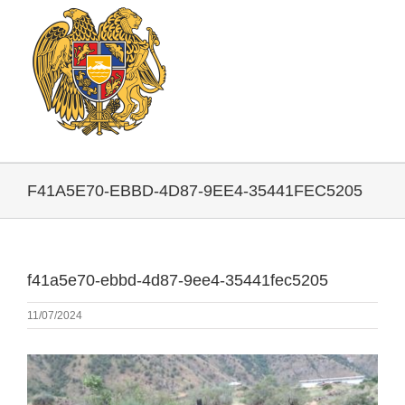
F41A5E70-EBBD-4D87-9EE4-35441FEC5205
f41a5e70-ebbd-4d87-9ee4-35441fec5205
11/07/2024