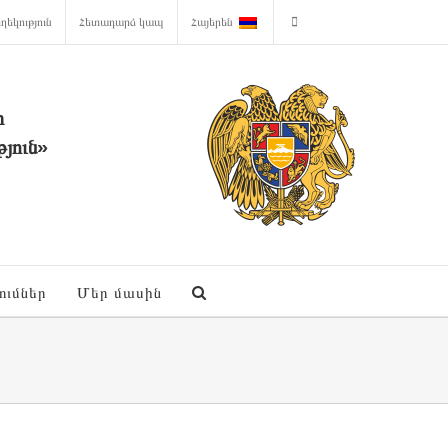
ղեկություն
Հետադարձ կապ
Հայերեն
ի
յուն»
ումներ
Մեր մասին