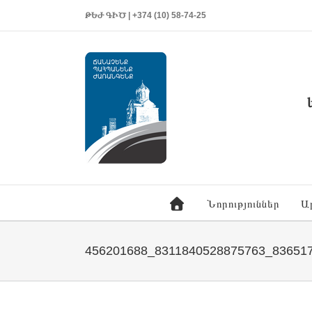
ԹԵԺ ԳԻԾ | +374 (10) 58-74-25
Նորություններ
Ա
456201688_8311840528875763_83651