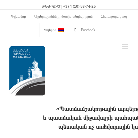
ԹԵԺ ԳԻԾ | +374 (10) 58-74-25
Գլխավոր
Այցելությունների մասին տեղեկություն
Հետադարձ կապ
Հայերեն
Facebook
«Պատմամշակութային արգելո
և պատմական միջավայրի պահպանո
պետական ոչ առեվտրային կա