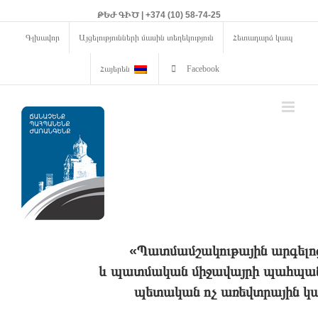
ԹԵԺ ԳԻԾ | +374 (10) 58-74-25
Գլխավոր
Այցելությունների մասին տեղեկություն
Հետադարձ կապ
Հայերեն
Facebook
«Պատմամշակութային արգելո
և պատմական միջավայրի պահպանո
պետական ոչ առեվտրային կա