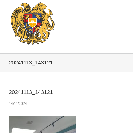
20241113_143121
20241113_143121
14/11/2024