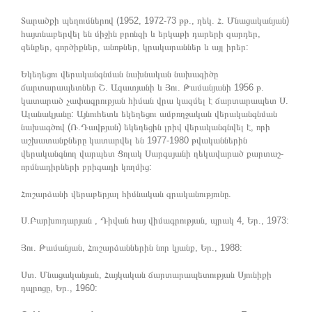
Տարածքի պեղումներով (1952, 1972-73 թթ., ղեկ. Հ. Մնացականյան)
հայտնաբերվել են միջին բրոնզի և երկաթի դարերի զարդեր,
զենքեր, գործիքներ, անոթներ, կրակարաններ և այլ իրեր:
Եկեղեցու վերականգնման նախնական նախագիծը
ճարտարապետներ Շ. Ազատյանի և Յու. Թամանյանի 1956 թ.
կատարած չափագրության հիման վրա կազմել է ճարտարապետ Ս.
Ալանակյանը: Այնուհետև եկեղեցու ամբողջական վերականգնման
նախագծով (Ռ.Դավթյան) եկեղեցին լրիվ վերականգնվել է, որի
աշխատանքները կատարվել են 1977-1980 թվականներին
վերականգնող վարպետ Ցոլակ Սարգսյանի ղեկավարած քարտաշ-
որմնադիրների բրիգադի կողմից:
Հուշարձանի վերաբերյալ հիմնական գրականությունը.
Ս.Բարխուդարյան , Դիվան հայ վիմագրության, պրակ 4, Եր., 1973:
Յու. Թամանյան, Հուշարձաններին նոր կյանք, Եր., 1988:
Ստ. Մնացականյան, Հայկական ճարտարապետության Սյունիքի
դպրոցը, Եր., 1960: