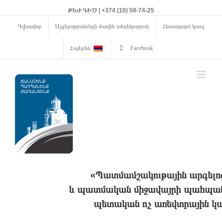
ԹԵԺ ԳԻԾ | +374 (10) 58-74-25
Գլխավոր
Այցելությունների մասին տեղեկություն
Հետադարձ կապ
Հայերեն
Facebook
«Պատմամշակութային արգելո
և պատմական միջավայրի պահպանո
պետական ոչ առեվտրային կա