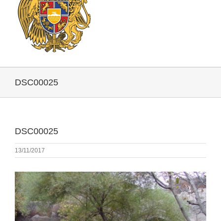
DSC00025
DSC00025
13/11/2017