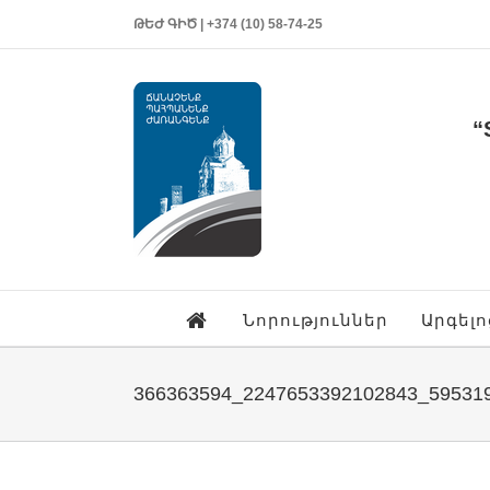
ԹԵԺ ԳԻԾ | +374 (10) 58-74-25
“
Նորություններ
Արգել
366363594_2247653392102843_59531