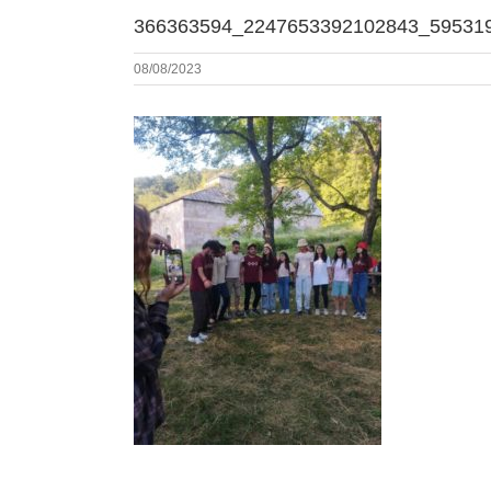
366363594_2247653392102843_59531
08/08/2023