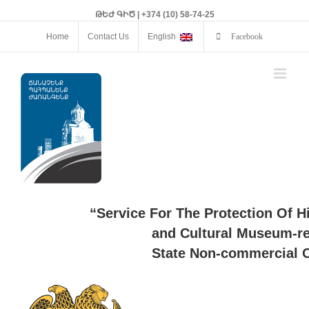
ԹԵԺ ԳԻԾ | +374 (10) 58-74-25
Home
Contact Us
English
Facebook
“Service For The Protection Of H
and Cultural Museum-re
State Non-commercial O