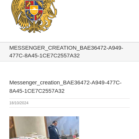
MESSENGER_CREATION_BAE36472-A949-
477C-8A45-1CE7C2557A32
Messenger_creation_BAE36472-A949-477C-
8A45-1CE7C2557A32
18/10/2024