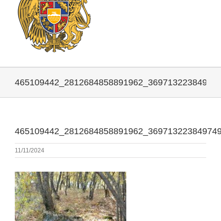
465109442_2812684858891962_36971322384974
465109442_2812684858891962_36971322384974
11/11/2024