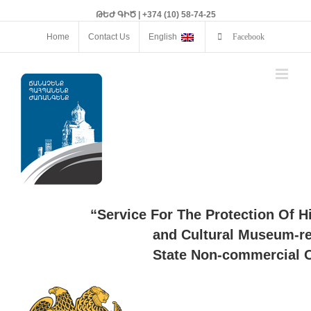
ԹԵԺ ԳԻԾ | +374 (10) 58-74-25
Home
Contact Us
English
Facebook
“Service For The Protection Of H
and Cultural Museum-re
State Non-commercial O