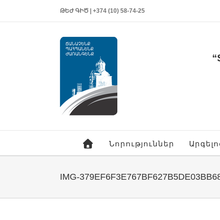
ԹԵԺ ԳԻԾ | +374 (10) 58-74-25
“
Նորություններ
Արգել
IMG-379EF6F3E767BF627B5DE03BB6