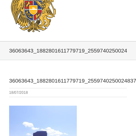
36063643_1882801611779719_255974025002483
36063643_1882801611779719_255974025002483
18/07/2018