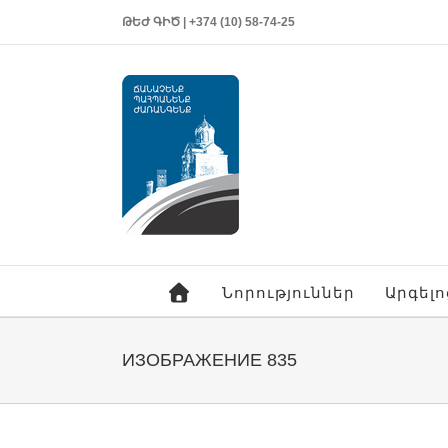
ԹԵԺ ԳԻԾ | +374 (10) 58-74-25
Նորություններ
Արգել
ИЗОБРАЖЕНИЕ 835