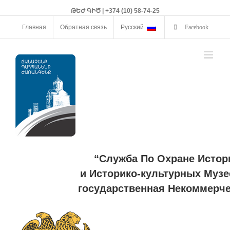
ԹԵԺ ԳԻԾ | +374 (10) 58-74-25
Главная
Обратная связь
Русский
Facebook
“Служба По Охране Истор
и Историко-культурных Музе
государственная Некоммерче