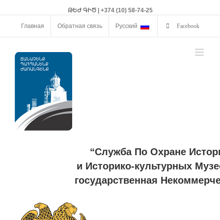
ԹԵԺ ԳԻԾ | +374 (10) 58-74-25
Главная
Обратная связь
Русский
Facebook
“Служба По Охране Истор
и Историко-культурных Музе
государственная Некоммерче