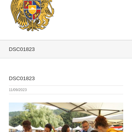
DSC01823
DSC01823
11/09/2023