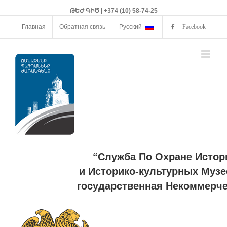
ԹԵԺ ԳԻԾ | +374 (10) 58-74-25
Главная
Обратная связь
Русский
Facebook
“Служба По Охране Истор
и Историко-культурных Музе
государственная Некоммерче