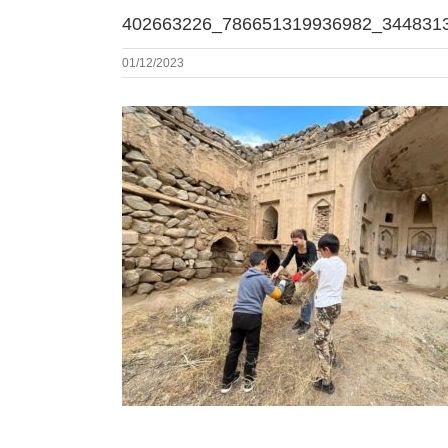
402663226_786651319936982_3448313
01/12/2023