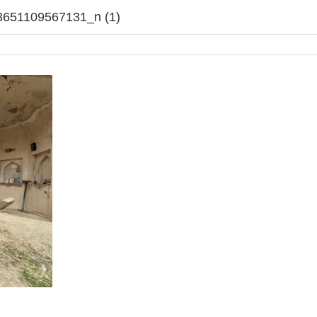
651109567131_n (1)