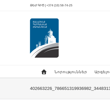
ԹԵԺ ԳԻԾ | +374 (10) 58-74-25
Նորություններ
Արգել
402663226_786651319936982_3448313