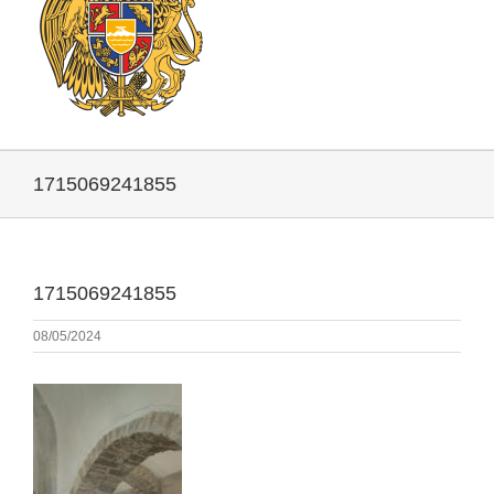
1715069241855
1715069241855
08/05/2024