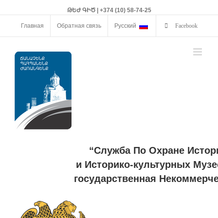
ԹԵԺ ԳԻԾ | +374 (10) 58-74-25
Главная
Обратная связь
Русский
Facebook
“Служба По Охране Истор
и Историко-культурных Музе
государственная Некоммерче