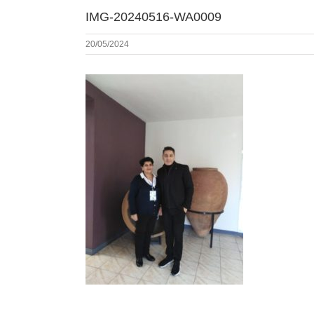
IMG-20240516-WA0009
20/05/2024