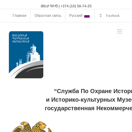
ԹԵԺ ԳԻԾ | +374 (10) 58-74-25
Главная
Обратная связь
Русский
Facebook
“Служба По Охране Истор
и Историко-культурных Музе
государственная Некоммерче